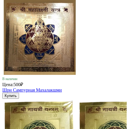
В наличии
Цена:
500₽
Шри Сампурная Махалакшми
Купить