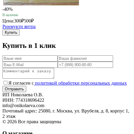
-40%
В наличии
Цена:
300₽
500₽
Ринмукти янтра
Купить
Купить в 1 клик
Я согласен с
политикой обработки персональных данных
ИП Николаева О.В.
ИНН: 774318696422
info@onikolaeva.com
Почтовый адрес: 25080, г. Москва, ул. Врубеля, д. 8, корпус 1,
2 этаж
© 2026 Все права защищены
О магазине