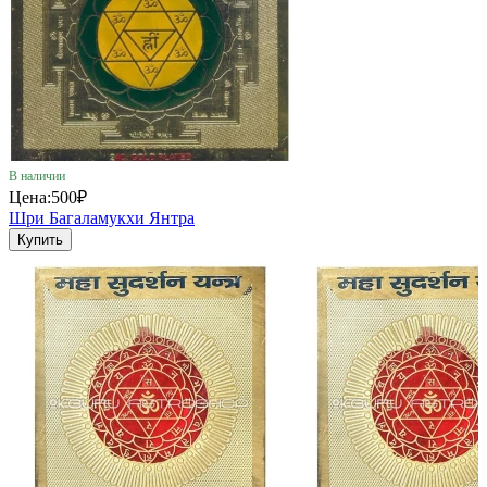
В наличии
Цена:
500₽
Шри Багаламукхи Янтра
Купить