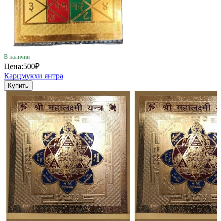
В наличии
Цена:
500₽
Карцмукхи янтра
Купить