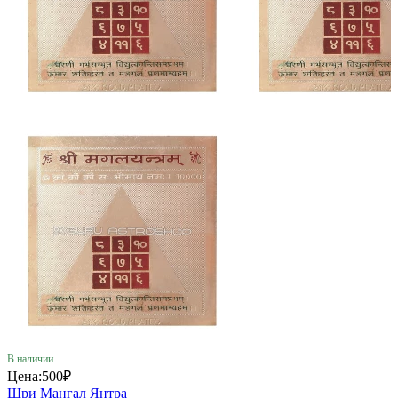
В наличии
Цена:
500₽
Шри Мангал Янтра