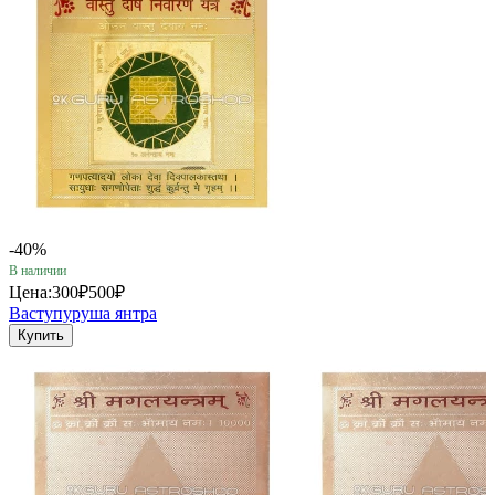
-40%
В наличии
Цена:
300₽
500₽
Ваступуруша янтра
Купить