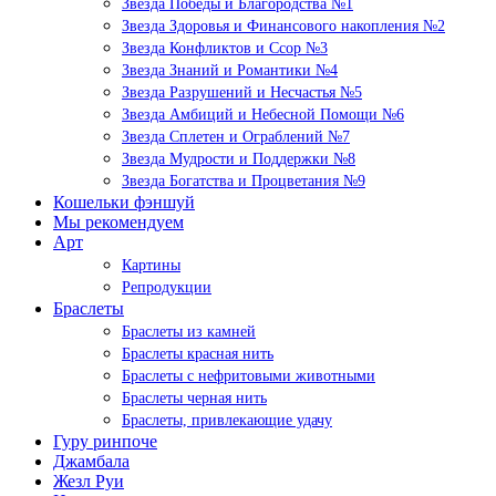
Звезда Победы и Благородства №1
Звезда Здоровья и Финансового накопления №2
Звезда Конфликтов и Ссор №3
Звезда Знаний и Романтики №4
Звезда Разрушений и Несчастья №5
Звезда Амбиций и Небесной Помощи №6
Звезда Сплетен и Ограблений №7
Звезда Мудрости и Поддержки №8
Звезда Богатства и Процветания №9
Кошельки фэншуй
Мы рекомендуем
Арт
Картины
Репродукции
Браслеты
Браслеты из камней
Браслеты красная нить
Браслеты с нефритовыми животными
Браслеты черная нить
Браслеты, привлекающие удачу
Гуру ринпоче
Джамбала
Жезл Руи