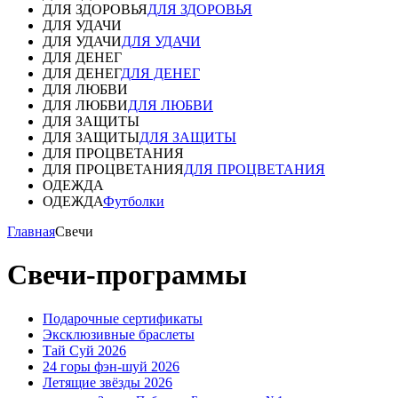
ДЛЯ ЗДОРОВЬЯ
ДЛЯ ЗДОРОВЬЯ
ДЛЯ УДАЧИ
ДЛЯ УДАЧИ
ДЛЯ УДАЧИ
ДЛЯ ДЕНЕГ
ДЛЯ ДЕНЕГ
ДЛЯ ДЕНЕГ
ДЛЯ ЛЮБВИ
ДЛЯ ЛЮБВИ
ДЛЯ ЛЮБВИ
ДЛЯ ЗАЩИТЫ
ДЛЯ ЗАЩИТЫ
ДЛЯ ЗАЩИТЫ
ДЛЯ ПРОЦВЕТАНИЯ
ДЛЯ ПРОЦВЕТАНИЯ
ДЛЯ ПРОЦВЕТАНИЯ
ОДЕЖДА
ОДЕЖДА
Футболки
Главная
Свечи
Свечи-программы
Подарочные сертификаты
Эксклюзивные браслеты
Тай Суй 2026
24 горы фэн-шуй 2026
Летящие звёзды 2026