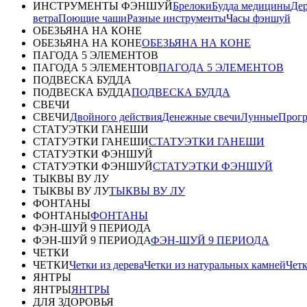
ИНСТРУМЕНТЫ ФЭНШУЙ
Брелоки
Будда медицины
Дер
ветра
Поющие чаши
Разные инструменты
Часы фэншуй
ОБЕЗЬЯНА НА КОНЕ
ОБЕЗЬЯНА НА КОНЕ
ОБЕЗЬЯНА НА КОНЕ
ПАГОДА 5 ЭЛЕМЕНТОВ
ПАГОДА 5 ЭЛЕМЕНТОВ
ПАГОДА 5 ЭЛЕМЕНТОВ
ПОДВЕСКА БУДДА
ПОДВЕСКА БУДДА
ПОДВЕСКА БУДДА
СВЕЧИ
СВЕЧИ
Двойного действия
Денежные свечи
Лунные
Прог
СТАТУЭТКИ ГАНЕШИ
СТАТУЭТКИ ГАНЕШИ
СТАТУЭТКИ ГАНЕШИ
СТАТУЭТКИ ФЭНШУЙ
СТАТУЭТКИ ФЭНШУЙ
СТАТУЭТКИ ФЭНШУЙ
ТЫКВЫ ВУ ЛУ
ТЫКВЫ ВУ ЛУ
ТЫКВЫ ВУ ЛУ
ФОНТАНЫ
ФОНТАНЫ
ФОНТАНЫ
ФЭН-ШУЙ 9 ПЕРИОДА
ФЭН-ШУЙ 9 ПЕРИОДА
ФЭН-ШУЙ 9 ПЕРИОДА
ЧЕТКИ
ЧЕТКИ
Четки из дерева
Четки из натуральных камней
Четк
ЯНТРЫ
ЯНТРЫ
ЯНТРЫ
ДЛЯ ЗДОРОВЬЯ