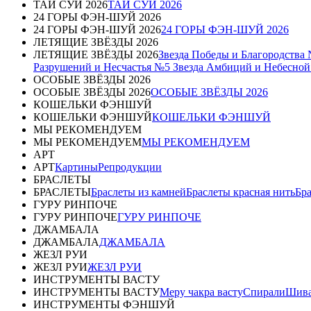
ТАЙ СУЙ 2026
ТАЙ СУЙ 2026
24 ГОРЫ ФЭН-ШУЙ 2026
24 ГОРЫ ФЭН-ШУЙ 2026
24 ГОРЫ ФЭН-ШУЙ 2026
ЛЕТЯЩИЕ ЗВЁЗДЫ 2026
ЛЕТЯЩИЕ ЗВЁЗДЫ 2026
Звезда Победы и Благородства
Разрушений и Несчастья №5
Звезда Амбиций и Небесно
ОСОБЫЕ ЗВЁЗДЫ 2026
ОСОБЫЕ ЗВЁЗДЫ 2026
ОСОБЫЕ ЗВЁЗДЫ 2026
КОШЕЛЬКИ ФЭНШУЙ
КОШЕЛЬКИ ФЭНШУЙ
КОШЕЛЬКИ ФЭНШУЙ
МЫ РЕКОМЕНДУЕМ
МЫ РЕКОМЕНДУЕМ
МЫ РЕКОМЕНДУЕМ
АРТ
АРТ
Картины
Репродукции
БРАСЛЕТЫ
БРАСЛЕТЫ
Браслеты из камней
Браслеты красная нить
Бр
ГУРУ РИНПОЧЕ
ГУРУ РИНПОЧЕ
ГУРУ РИНПОЧЕ
ДЖАМБАЛА
ДЖАМБАЛА
ДЖАМБАЛА
ЖЕЗЛ РУИ
ЖЕЗЛ РУИ
ЖЕЗЛ РУИ
ИНСТРУМЕНТЫ ВАСТУ
ИНСТРУМЕНТЫ ВАСТУ
Меру чакра васту
Спирали
Шива
ИНСТРУМЕНТЫ ФЭНШУЙ