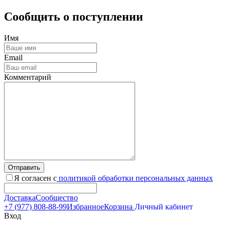
Сообщить о поступлении
Имя
Email
Комментарий
Отправить
Я согласен с
политикой обработки персональных данных
Доставка
Сообщество
+7 (977) 808-88-99
Избранное
Корзина
Личный кабинет
Вход