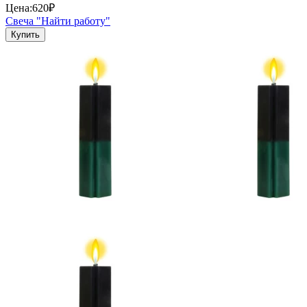
Цена:
620₽
Свеча "Найти работу"
Купить