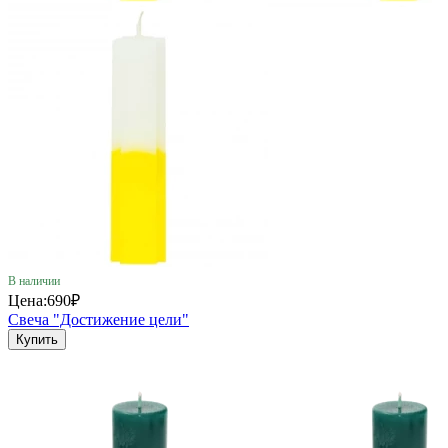
В наличии
Цена:
690₽
Свеча "Достижение цели"
Купить