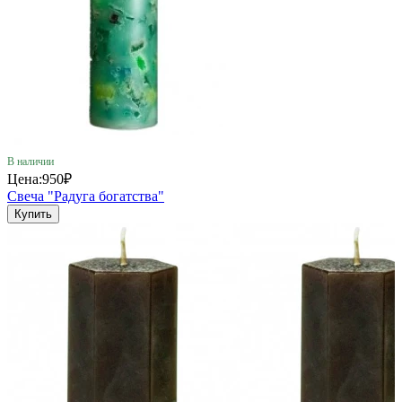
В наличии
Цена:
950₽
Свеча "Радуга богатства"
Купить