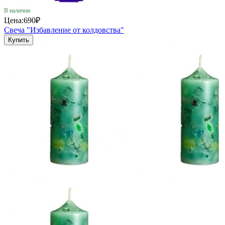
В наличии
Цена:
690₽
Свеча "Избавление от колдовства"
Купить