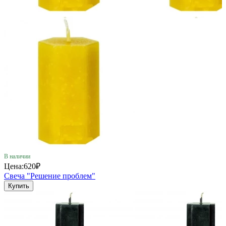
В наличии
Цена:
620₽
Свеча "Решение проблем"
Купить