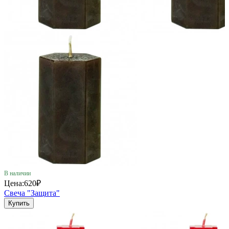
В наличии
Цена:
620₽
Свеча "Защита"
Купить