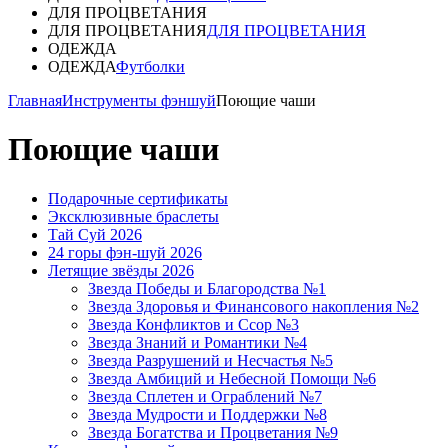
ДЛЯ ПРОЦВЕТАНИЯ
ДЛЯ ПРОЦВЕТАНИЯ
ДЛЯ ПРОЦВЕТАНИЯ
ОДЕЖДА
ОДЕЖДА
Футболки
Главная
Инструменты фэншуй
Поющие чаши
Поющие чаши
Подарочные сертификаты
Эксклюзивные браслеты
Тай Суй 2026
24 горы фэн-шуй 2026
Летящие звёзды 2026
Звезда Победы и Благородства №1
Звезда Здоровья и Финансового накопления №2
Звезда Конфликтов и Ссор №3
Звезда Знаний и Романтики №4
Звезда Разрушений и Несчастья №5
Звезда Амбиций и Небесной Помощи №6
Звезда Сплетен и Ограблений №7
Звезда Мудрости и Поддержки №8
Звезда Богатства и Процветания №9