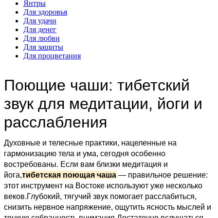
Янтры
Для здоровья
Для удачи
Для денег
Для любви
Для защиты
Для процветания
Поющие чаши: тибетский
звук для медитации, йоги и
расслабления
Духовные и телесные практики, нацеленные на
гармонизацию тела и ума, сегодня особенно
востребованы. Если вам близки медитация и
йога,
тибетская поющая чаша
— правильное решение:
этот инструмент на Востоке используют уже несколько
веков.Глубокий, тягучий звук помогает расслабиться,
снизить нервное напряжение, ощутить ясность мыслей и
тонкую собранность внимания.Достаточно вслушаться —