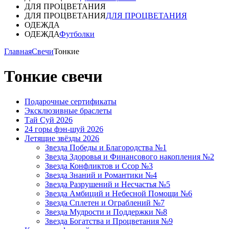
ДЛЯ ПРОЦВЕТАНИЯ
ДЛЯ ПРОЦВЕТАНИЯ
ДЛЯ ПРОЦВЕТАНИЯ
ОДЕЖДА
ОДЕЖДА
Футболки
Главная
Свечи
Тонкие
Тонкие свечи
Подарочные сертификаты
Эксклюзивные браслеты
Тай Суй 2026
24 горы фэн-шуй 2026
Летящие звёзды 2026
Звезда Победы и Благородства №1
Звезда Здоровья и Финансового накопления №2
Звезда Конфликтов и Ссор №3
Звезда Знаний и Романтики №4
Звезда Разрушений и Несчастья №5
Звезда Амбиций и Небесной Помощи №6
Звезда Сплетен и Ограблений №7
Звезда Мудрости и Поддержки №8
Звезда Богатства и Процветания №9