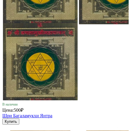
В наличии
Цена:
500₽
Шри Багаламукхи Янтра
Купить