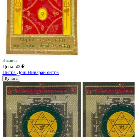
В наличии
Цена:
500₽
Питра Дош Ниваран янтра
Купить