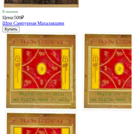
В наличии
Цена:
500₽
Шри Сампурная Махалакшми
Купить