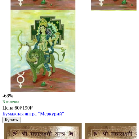
-68%
В наличии
Цена:
60₽
190₽
Бумажная янтра "Меркурий"
Купить