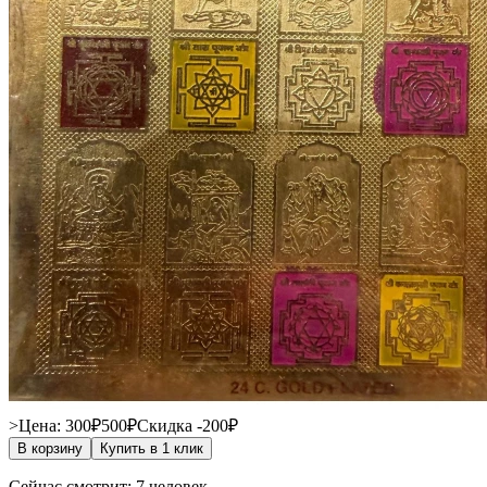
>Цена: 300₽
500₽
Скидка -200₽
В корзину
Купить в 1 клик
Сейчас смотрит: 7 человек