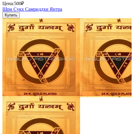
Цена:
500₽
Шри Сукх Самриддхи Янтра
Купить