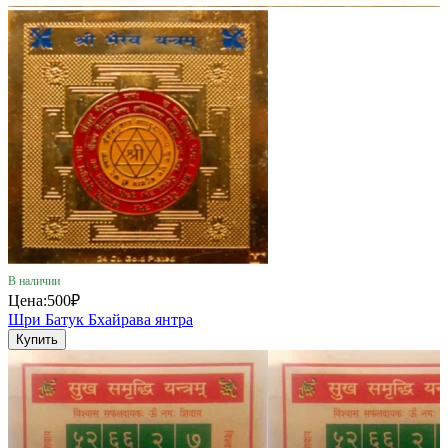
В наличии
Цена:
500₽
Шри Батук Бхайрава янтра
Купить