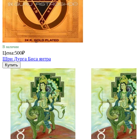
В наличии
Цена:
500₽
Шри Дурга Биса янтра
Купить