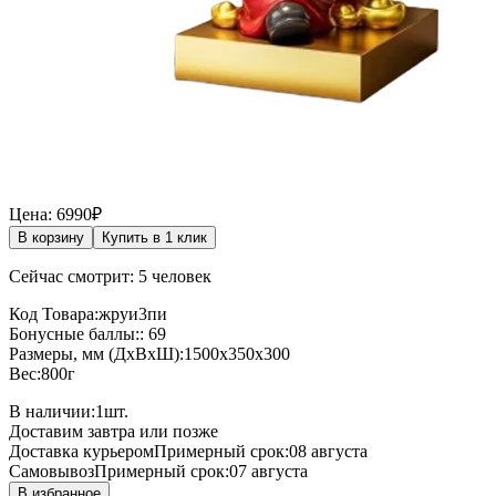
Цена: 6990₽
В корзину
Купить в 1 клик
Сейчас смотрит: 5 человек
Код Товара:жруи3пи
Бонусные баллы:: 69
Размеры, мм (ДхВхШ):1500x350x300
Вес:800г
В наличии:
1
шт.
Доставим завтра или позже
Доставка курьером
Примерный срок:08 августа
Самовывоз
Примерный срок:07 августа
В избранное