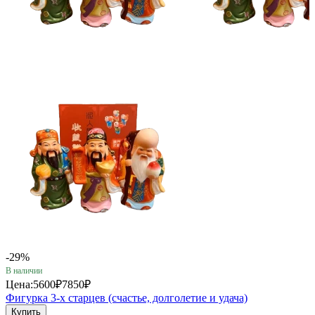
-29%
В наличии
Цена:
5600₽
7850₽
Фигурка 3-х старцев (счастье, долголетие и удача)
Купить