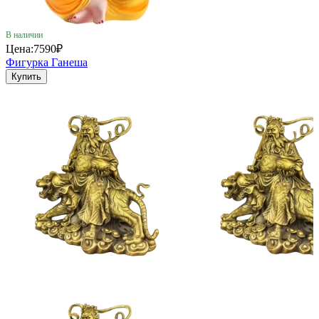
В наличии
Цена:
7590₽
Фигурка Ганеша
Купить