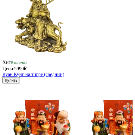
Хит
В наличии
Цена:
5990₽
Куан Кунг на тигре (средний)
Купить