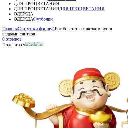
ДЛЯ ПРОЦВЕТАНИЯ
ДЛЯ ПРОЦВЕТАНИЯ
ДЛЯ ПРОЦВЕТАНИЯ
ОДЕЖДА
ОДЕЖДА
Футболки
Главная
Статуэтки фэншуй
Бог богатства с жезлом руи и
ведрами слитков
0 отзывов
Поделиться