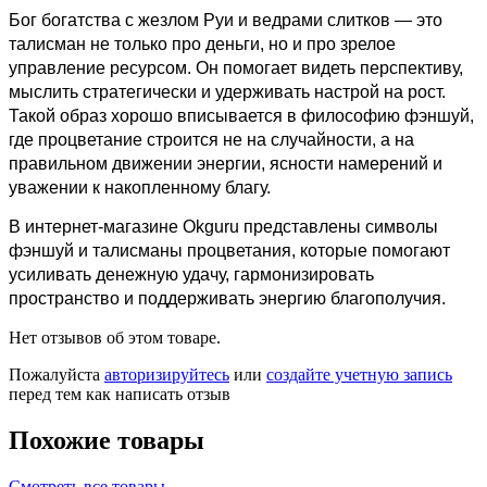
Бог богатства с жезлом Руи и ведрами слитков — это
талисман не только про деньги, но и про зрелое
управление ресурсом. Он помогает видеть перспективу,
мыслить стратегически и удерживать настрой на рост.
Такой образ хорошо вписывается в философию фэншуй,
где процветание строится не на случайности, а на
правильном движении энергии, ясности намерений и
уважении к накопленному благу.
В интернет-магазине Okguru представлены символы
фэншуй и талисманы процветания, которые помогают
усиливать денежную удачу, гармонизировать
пространство и поддерживать энергию благополучия.
Нет отзывов об этом товаре.
Пожалуйста
авторизируйтесь
или
создайте учетную запись
перед тем как написать отзыв
Похожие товары
Смотреть все товары