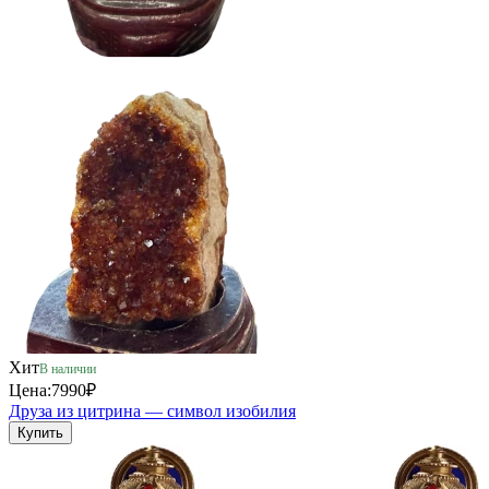
Хит
В наличии
Цена:
7990₽
Друза из цитрина — символ изобилия
Купить