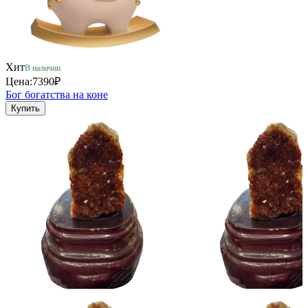
Хит
В наличии
Цена:
7390₽
Бог богатства на коне
Купить