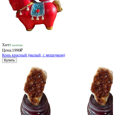
Хит
В наличии
Цена:
1990₽
Конь красный (малый, с мешочком)
Купить