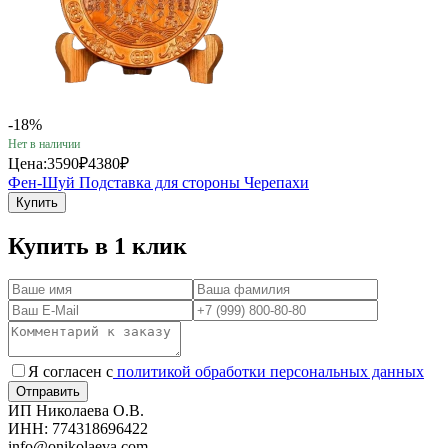
-18%
Нет в наличии
Цена:
3590₽
4380₽
Фен-Шуй Подставка для стороны Черепахи
Купить
Купить в 1 клик
Я согласен с
политикой обработки персональных данных
ИП Николаева О.В.
ИНН: 774318696422
info@onikolaeva.com