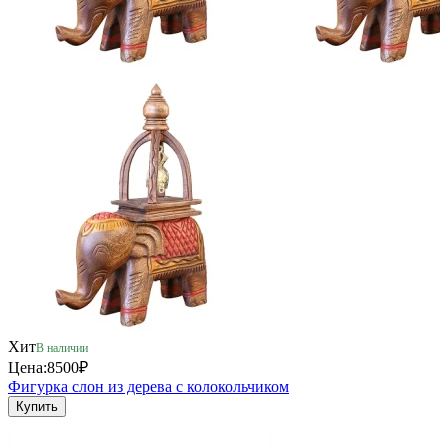
Хит
В наличии
Цена:
8500₽
Фигурка слон из дерева с колокольчиком
Купить