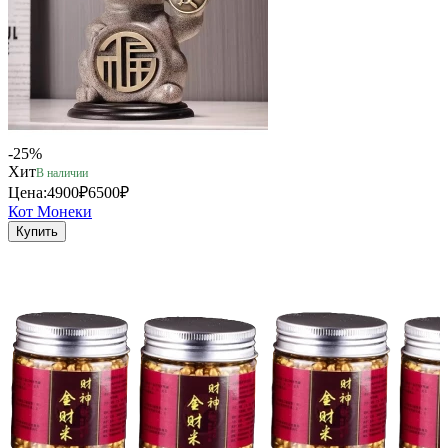
-25%
Хит
В наличии
Цена:
4900₽
6500₽
Кот Монеки
Купить