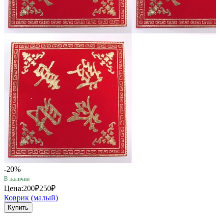
-20%
В наличии
Цена:
200₽
250₽
Коврик (малый)
Купить