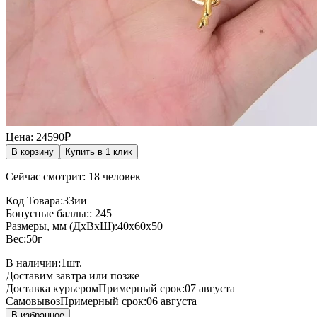
Цена: 24590₽
В корзину
Купить в 1 клик
Сейчас смотрит: 18 человек
Код Товара:33ии
Бонусные баллы:: 245
Размеры, мм (ДхВхШ):40x60x50
Вес:50г
В наличии:
1
шт.
Доставим завтра или позже
Доставка курьером
Примерный срок:07 августа
Самовывоз
Примерный срок:06 августа
В избранное