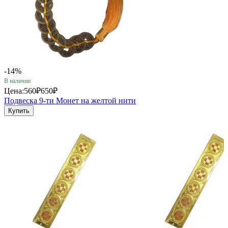
-14%
В наличии
Цена:
560₽
650₽
Подвеска 9-ти Монет на желтой нити
Купить