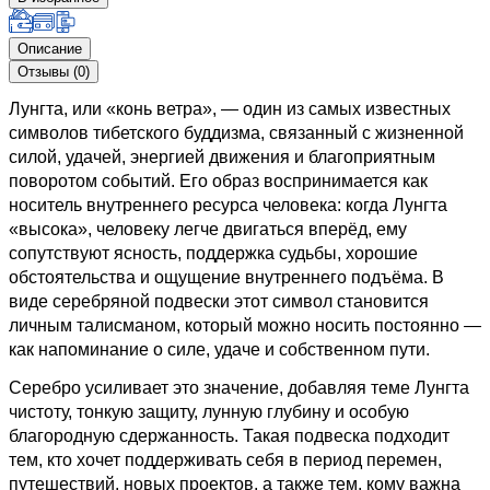
Описание
Отзывы (0)
Лунгта, или «конь ветра», — один из самых известных
символов тибетского буддизма, связанный с жизненной
силой, удачей, энергией движения и благоприятным
поворотом событий. Его образ воспринимается как
носитель внутреннего ресурса человека: когда Лунгта
«высока», человеку легче двигаться вперёд, ему
сопутствуют ясность, поддержка судьбы, хорошие
обстоятельства и ощущение внутреннего подъёма. В
виде серебряной подвески этот символ становится
личным талисманом, который можно носить постоянно —
как напоминание о силе, удаче и собственном пути.
Серебро усиливает это значение, добавляя теме Лунгта
чистоту, тонкую защиту, лунную глубину и особую
благородную сдержанность. Такая подвеска подходит
тем, кто хочет поддерживать себя в период перемен,
путешествий, новых проектов, а также тем, кому важна