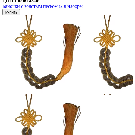
Цена:
1000₽
1480₽
Баночки с золотым песком (2 в наборе)
Купить