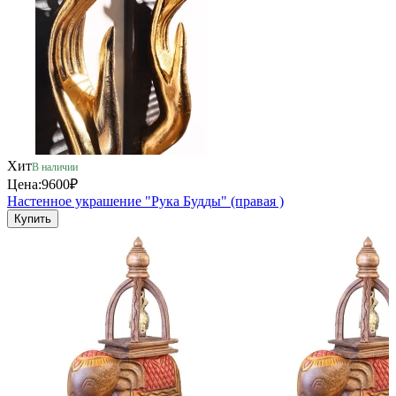
Хит
В наличии
Цена:
9600₽
Настенное украшение "Рука Будды" (правая )
Купить