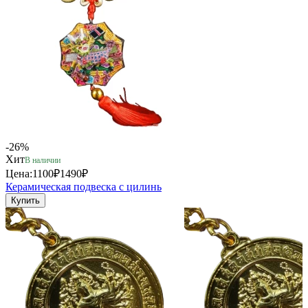
-26%
Хит
В наличии
Цена:
1100₽
1490₽
Керамическая подвеска с цилинь
Купить