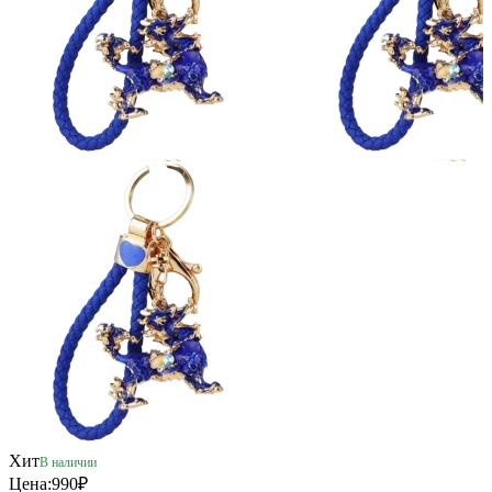
Хит
В наличии
Цена:
990₽