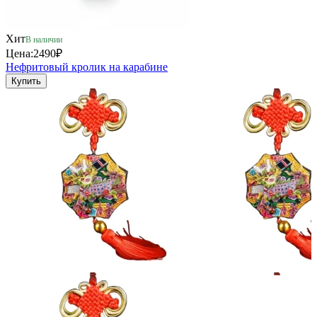
Хит
В наличии
Цена:
2490₽
Нефритовый кролик на карабине
Купить