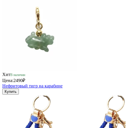
Хит
В наличии
Цена:
2490₽
Нефритовый тигр на карабине
Купить