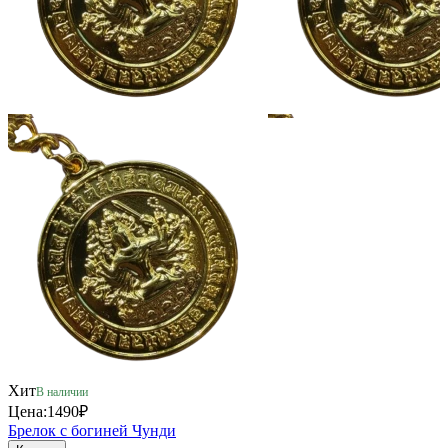
Хит
В наличии
Цена:
1490₽
Брелок с богиней Чунди