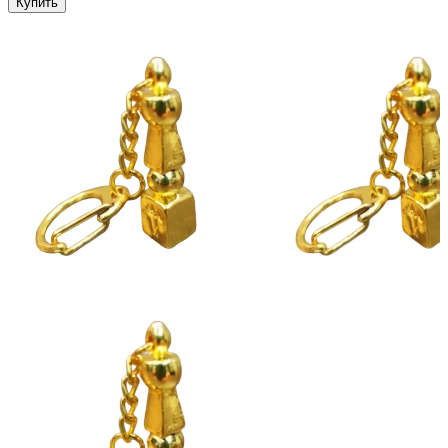
Купить