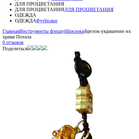
ДЛЯ ПРОЦВЕТАНИЯ
ДЛЯ ПРОЦВЕТАНИЯ
ДЛЯ ПРОЦВЕТАНИЯ
ОДЕЖДА
ОДЕЖДА
Футболки
Главная
Инструменты фэншуй
Брелоки
Брелок-украшение их
храма Потала
0 отзывов
Поделиться