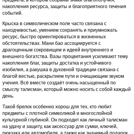
накопления ресурса, защиты и благоприятного течения
событий.
Крыска в символическом поле часто связана с
находчивостью, умением сохранять и приумножать
ресурс, быстро ориентироваться в жизненных
обстоятельствах. Мани бао ассоциируется с
драгоценным сокровищем и идеей внутреннего и
внешнего богатства. Вазы процветания усиливают тему
накопления благ, защиты достатка и устойчивого
изобилия, а ракушка в духовной традиции связана с
благой вестью, раскрытием пути и очищающим звуком
учения. Всё вместе создаёт очень насыщенный по
смыслу талисман, который можно носить с собой каждый
день.
Такой брелок особенно хорош для тех, кто любит
предметы с плотной символикой и многослойной
культурной глубиной. Он подходит как личный талисман
на удачу и защиту, как аксессуар для сумки, ключей,
рюкзака или автомобиля, а также как значимый подарок