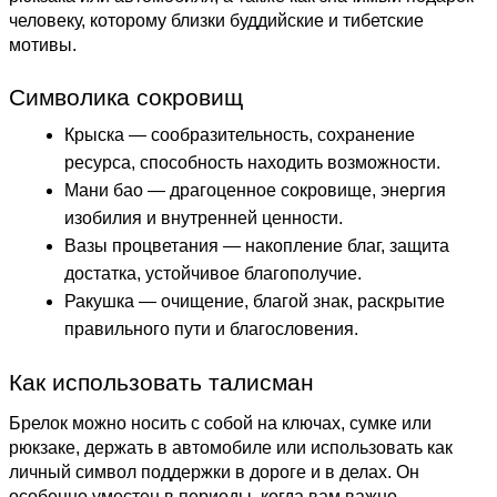
человеку, которому близки буддийские и тибетские
мотивы.
Символика сокровищ
Крыска — сообразительность, сохранение
ресурса, способность находить возможности.
Мани бао — драгоценное сокровище, энергия
изобилия и внутренней ценности.
Вазы процветания — накопление благ, защита
достатка, устойчивое благополучие.
Ракушка — очищение, благой знак, раскрытие
правильного пути и благословения.
Как использовать талисман
Брелок можно носить с собой на ключах, сумке или
рюкзаке, держать в автомобиле или использовать как
личный символ поддержки в дороге и в делах. Он
особенно уместен в периоды, когда вам важно