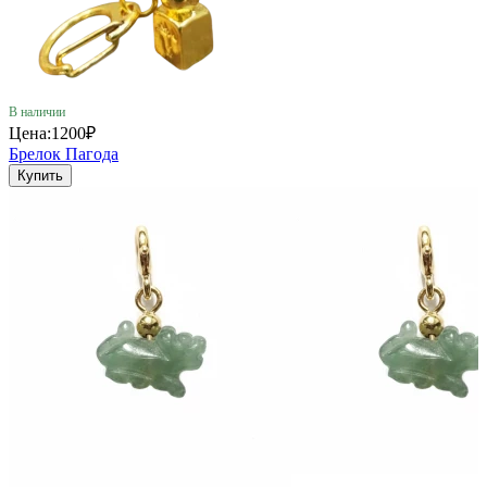
В наличии
Цена:
1200₽
Брелок Пагода
Купить