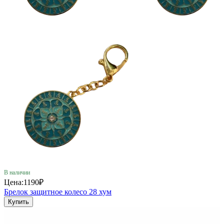
В наличии
Цена:
1190₽
Брелок защитное колесо 28 хум
Купить