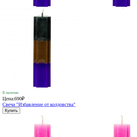
В наличии
Цена:
690₽
Свеча "Избавление от колдовства"
Купить