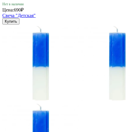
Нет в наличии
Цена:
690₽
Свеча "Детская"
Купить