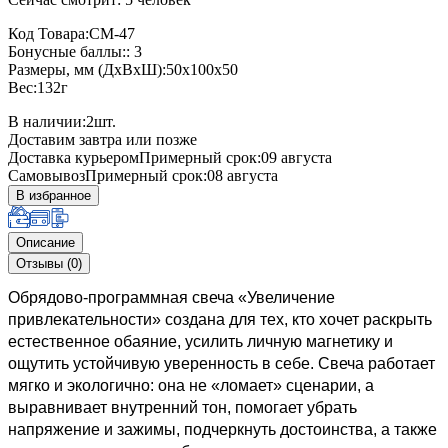
Код Товара:СМ-47
Бонусные баллы:: 3
Размеры, мм (ДхВхШ):50x100x50
Вес:132г
В наличии:
2
шт.
Доставим завтра или позже
Доставка курьером
Примерный срок:09 августа
Самовывоз
Примерный срок:08 августа
В избранное
Описание
Отзывы (0)
Обрядово-программная свеча «Увеличение
привлекательности» создана для тех, кто хочет раскрыть
естественное обаяние, усилить личную магнетику и
ощутить устойчивую уверенность в себе. Свеча работает
мягко и экологично: она не «ломает» сценарии, а
выравнивает внутренний тон, помогает убрать
напряжение и зажимы, подчеркнуть достоинства, а также