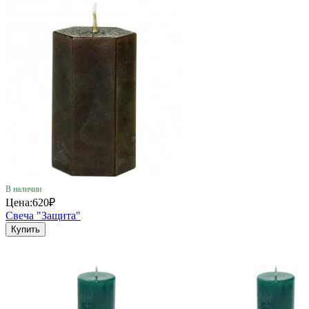
В наличии
Цена:
620₽
Свеча "Защита"
Купить