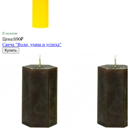
В наличии
Цена:
690₽
Свеча "Воли, удачи и успеха"
Купить