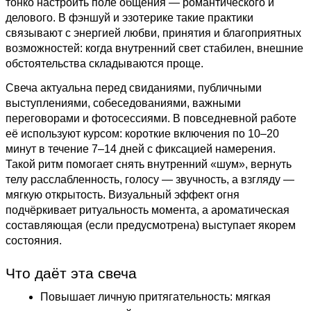
тонко настроить поле общения — романтического и
делового. В фэншуй и эзотерике такие практики
связывают с энергией любви, принятия и благоприятных
возможностей: когда внутренний свет стабилен, внешние
обстоятельства складываются проще.
Свеча актуальна перед свиданиями, публичными
выступлениями, собеседованиями, важными
переговорами и фотосессиями. В повседневной работе
её используют курсом: короткие включения по 10–20
минут в течение 7–14 дней с фиксацией намерения.
Такой ритм помогает снять внутренний «шум», вернуть
телу расслабленность, голосу — звучность, а взгляду —
мягкую открытость. Визуальный эффект огня
подчёркивает ритуальность момента, а ароматическая
составляющая (если предусмотрена) выступает якорем
состояния.
Что даёт эта свеча
Повышает личную притягательность: мягкая