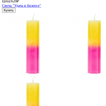
Цена:
620₽
Свеча "Удача в бизнесе"
Купить