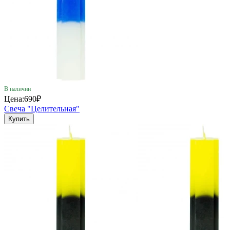
В наличии
Цена:
690₽
Свеча "Целительная"
Купить