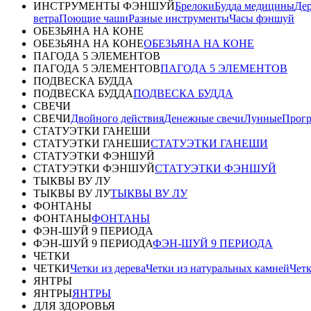
ИНСТРУМЕНТЫ ФЭНШУЙ
Брелоки
Будда медицины
Дер
ветра
Поющие чаши
Разные инструменты
Часы фэншуй
ОБЕЗЬЯНА НА КОНЕ
ОБЕЗЬЯНА НА КОНЕ
ОБЕЗЬЯНА НА КОНЕ
ПАГОДА 5 ЭЛЕМЕНТОВ
ПАГОДА 5 ЭЛЕМЕНТОВ
ПАГОДА 5 ЭЛЕМЕНТОВ
ПОДВЕСКА БУДДА
ПОДВЕСКА БУДДА
ПОДВЕСКА БУДДА
СВЕЧИ
СВЕЧИ
Двойного действия
Денежные свечи
Лунные
Прог
СТАТУЭТКИ ГАНЕШИ
СТАТУЭТКИ ГАНЕШИ
СТАТУЭТКИ ГАНЕШИ
СТАТУЭТКИ ФЭНШУЙ
СТАТУЭТКИ ФЭНШУЙ
СТАТУЭТКИ ФЭНШУЙ
ТЫКВЫ ВУ ЛУ
ТЫКВЫ ВУ ЛУ
ТЫКВЫ ВУ ЛУ
ФОНТАНЫ
ФОНТАНЫ
ФОНТАНЫ
ФЭН-ШУЙ 9 ПЕРИОДА
ФЭН-ШУЙ 9 ПЕРИОДА
ФЭН-ШУЙ 9 ПЕРИОДА
ЧЕТКИ
ЧЕТКИ
Четки из дерева
Четки из натуральных камней
Четк
ЯНТРЫ
ЯНТРЫ
ЯНТРЫ
ДЛЯ ЗДОРОВЬЯ