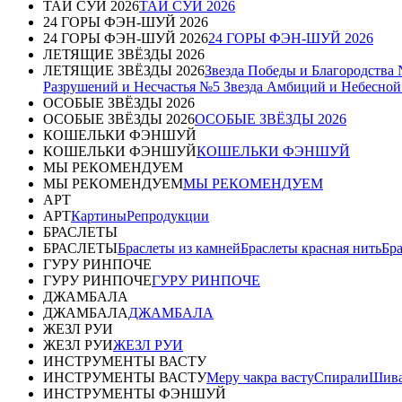
ТАЙ СУЙ 2026
ТАЙ СУЙ 2026
24 ГОРЫ ФЭН-ШУЙ 2026
24 ГОРЫ ФЭН-ШУЙ 2026
24 ГОРЫ ФЭН-ШУЙ 2026
ЛЕТЯЩИЕ ЗВЁЗДЫ 2026
ЛЕТЯЩИЕ ЗВЁЗДЫ 2026
Звезда Победы и Благородства
Разрушений и Несчастья №5
Звезда Амбиций и Небесно
ОСОБЫЕ ЗВЁЗДЫ 2026
ОСОБЫЕ ЗВЁЗДЫ 2026
ОСОБЫЕ ЗВЁЗДЫ 2026
КОШЕЛЬКИ ФЭНШУЙ
КОШЕЛЬКИ ФЭНШУЙ
КОШЕЛЬКИ ФЭНШУЙ
МЫ РЕКОМЕНДУЕМ
МЫ РЕКОМЕНДУЕМ
МЫ РЕКОМЕНДУЕМ
АРТ
АРТ
Картины
Репродукции
БРАСЛЕТЫ
БРАСЛЕТЫ
Браслеты из камней
Браслеты красная нить
Бр
ГУРУ РИНПОЧЕ
ГУРУ РИНПОЧЕ
ГУРУ РИНПОЧЕ
ДЖАМБАЛА
ДЖАМБАЛА
ДЖАМБАЛА
ЖЕЗЛ РУИ
ЖЕЗЛ РУИ
ЖЕЗЛ РУИ
ИНСТРУМЕНТЫ ВАСТУ
ИНСТРУМЕНТЫ ВАСТУ
Меру чакра васту
Спирали
Шива
ИНСТРУМЕНТЫ ФЭНШУЙ