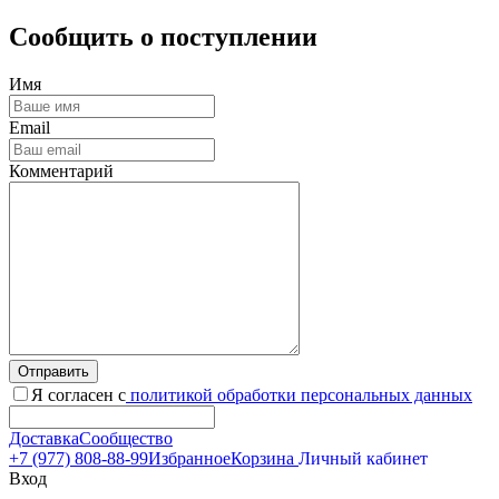
Сообщить о поступлении
Имя
Email
Комментарий
Отправить
Я согласен с
политикой обработки персональных данных
Доставка
Сообщество
+7 (977) 808-88-99
Избранное
Корзина
Личный кабинет
Вход