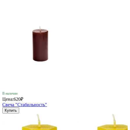
В наличии
Цена:
620₽
Свеча "Стабильность"
Купить