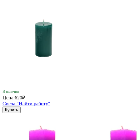
В наличии
Цена:
620₽
Свеча "Найти работу"
Купить