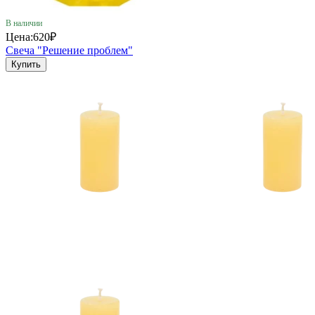
В наличии
Цена:
620₽
Свеча "Решение проблем"
Купить