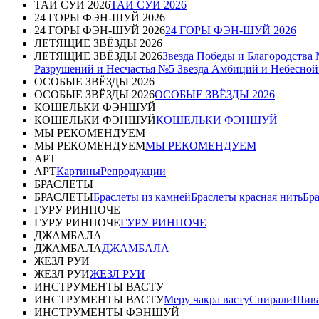
ТАЙ СУЙ 2026
ТАЙ СУЙ 2026
24 ГОРЫ ФЭН-ШУЙ 2026
24 ГОРЫ ФЭН-ШУЙ 2026
24 ГОРЫ ФЭН-ШУЙ 2026
ЛЕТЯЩИЕ ЗВЁЗДЫ 2026
ЛЕТЯЩИЕ ЗВЁЗДЫ 2026
Звезда Победы и Благородства
Разрушений и Несчастья №5
Звезда Амбиций и Небесно
ОСОБЫЕ ЗВЁЗДЫ 2026
ОСОБЫЕ ЗВЁЗДЫ 2026
ОСОБЫЕ ЗВЁЗДЫ 2026
КОШЕЛЬКИ ФЭНШУЙ
КОШЕЛЬКИ ФЭНШУЙ
КОШЕЛЬКИ ФЭНШУЙ
МЫ РЕКОМЕНДУЕМ
МЫ РЕКОМЕНДУЕМ
МЫ РЕКОМЕНДУЕМ
АРТ
АРТ
Картины
Репродукции
БРАСЛЕТЫ
БРАСЛЕТЫ
Браслеты из камней
Браслеты красная нить
Бр
ГУРУ РИНПОЧЕ
ГУРУ РИНПОЧЕ
ГУРУ РИНПОЧЕ
ДЖАМБАЛА
ДЖАМБАЛА
ДЖАМБАЛА
ЖЕЗЛ РУИ
ЖЕЗЛ РУИ
ЖЕЗЛ РУИ
ИНСТРУМЕНТЫ ВАСТУ
ИНСТРУМЕНТЫ ВАСТУ
Меру чакра васту
Спирали
Шива
ИНСТРУМЕНТЫ ФЭНШУЙ