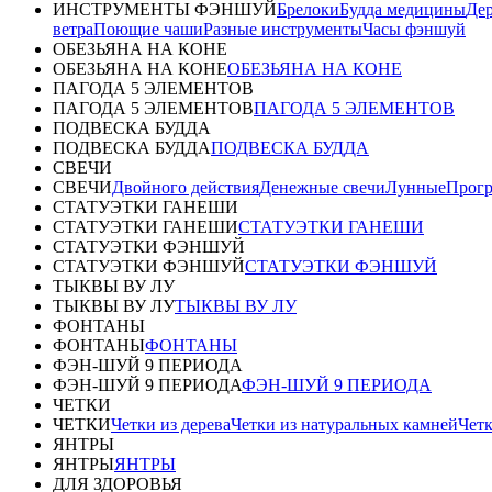
ИНСТРУМЕНТЫ ФЭНШУЙ
Брелоки
Будда медицины
Дер
ветра
Поющие чаши
Разные инструменты
Часы фэншуй
ОБЕЗЬЯНА НА КОНЕ
ОБЕЗЬЯНА НА КОНЕ
ОБЕЗЬЯНА НА КОНЕ
ПАГОДА 5 ЭЛЕМЕНТОВ
ПАГОДА 5 ЭЛЕМЕНТОВ
ПАГОДА 5 ЭЛЕМЕНТОВ
ПОДВЕСКА БУДДА
ПОДВЕСКА БУДДА
ПОДВЕСКА БУДДА
СВЕЧИ
СВЕЧИ
Двойного действия
Денежные свечи
Лунные
Прог
СТАТУЭТКИ ГАНЕШИ
СТАТУЭТКИ ГАНЕШИ
СТАТУЭТКИ ГАНЕШИ
СТАТУЭТКИ ФЭНШУЙ
СТАТУЭТКИ ФЭНШУЙ
СТАТУЭТКИ ФЭНШУЙ
ТЫКВЫ ВУ ЛУ
ТЫКВЫ ВУ ЛУ
ТЫКВЫ ВУ ЛУ
ФОНТАНЫ
ФОНТАНЫ
ФОНТАНЫ
ФЭН-ШУЙ 9 ПЕРИОДА
ФЭН-ШУЙ 9 ПЕРИОДА
ФЭН-ШУЙ 9 ПЕРИОДА
ЧЕТКИ
ЧЕТКИ
Четки из дерева
Четки из натуральных камней
Четк
ЯНТРЫ
ЯНТРЫ
ЯНТРЫ
ДЛЯ ЗДОРОВЬЯ