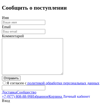
Сообщить о поступлении
Имя
Email
Комментарий
Отправить
Я согласен с
политикой обработки персональных данных
Доставка
Сообщество
+7 (977) 808-88-99
Избранное
Корзина
Личный кабинет
Вход