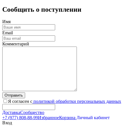
Сообщить о поступлении
Имя
Email
Комментарий
Отправить
Я согласен с
политикой обработки персональных данных
Доставка
Сообщество
+7 (977) 808-88-99
Избранное
Корзина
Личный кабинет
Вход