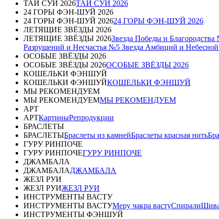
ТАЙ СУЙ 2026
ТАЙ СУЙ 2026
24 ГОРЫ ФЭН-ШУЙ 2026
24 ГОРЫ ФЭН-ШУЙ 2026
24 ГОРЫ ФЭН-ШУЙ 2026
ЛЕТЯЩИЕ ЗВЁЗДЫ 2026
ЛЕТЯЩИЕ ЗВЁЗДЫ 2026
Звезда Победы и Благородства
Разрушений и Несчастья №5
Звезда Амбиций и Небесно
ОСОБЫЕ ЗВЁЗДЫ 2026
ОСОБЫЕ ЗВЁЗДЫ 2026
ОСОБЫЕ ЗВЁЗДЫ 2026
КОШЕЛЬКИ ФЭНШУЙ
КОШЕЛЬКИ ФЭНШУЙ
КОШЕЛЬКИ ФЭНШУЙ
МЫ РЕКОМЕНДУЕМ
МЫ РЕКОМЕНДУЕМ
МЫ РЕКОМЕНДУЕМ
АРТ
АРТ
Картины
Репродукции
БРАСЛЕТЫ
БРАСЛЕТЫ
Браслеты из камней
Браслеты красная нить
Бр
ГУРУ РИНПОЧЕ
ГУРУ РИНПОЧЕ
ГУРУ РИНПОЧЕ
ДЖАМБАЛА
ДЖАМБАЛА
ДЖАМБАЛА
ЖЕЗЛ РУИ
ЖЕЗЛ РУИ
ЖЕЗЛ РУИ
ИНСТРУМЕНТЫ ВАСТУ
ИНСТРУМЕНТЫ ВАСТУ
Меру чакра васту
Спирали
Шива
ИНСТРУМЕНТЫ ФЭНШУЙ