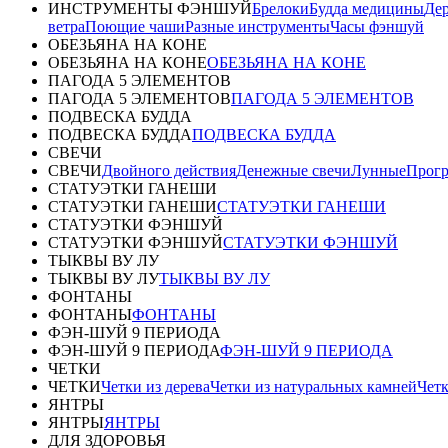
ИНСТРУМЕНТЫ ФЭНШУЙ
Брелоки
Будда медицины
Дер
ветра
Поющие чаши
Разные инструменты
Часы фэншуй
ОБЕЗЬЯНА НА КОНЕ
ОБЕЗЬЯНА НА КОНЕ
ОБЕЗЬЯНА НА КОНЕ
ПАГОДА 5 ЭЛЕМЕНТОВ
ПАГОДА 5 ЭЛЕМЕНТОВ
ПАГОДА 5 ЭЛЕМЕНТОВ
ПОДВЕСКА БУДДА
ПОДВЕСКА БУДДА
ПОДВЕСКА БУДДА
СВЕЧИ
СВЕЧИ
Двойного действия
Денежные свечи
Лунные
Прог
СТАТУЭТКИ ГАНЕШИ
СТАТУЭТКИ ГАНЕШИ
СТАТУЭТКИ ГАНЕШИ
СТАТУЭТКИ ФЭНШУЙ
СТАТУЭТКИ ФЭНШУЙ
СТАТУЭТКИ ФЭНШУЙ
ТЫКВЫ ВУ ЛУ
ТЫКВЫ ВУ ЛУ
ТЫКВЫ ВУ ЛУ
ФОНТАНЫ
ФОНТАНЫ
ФОНТАНЫ
ФЭН-ШУЙ 9 ПЕРИОДА
ФЭН-ШУЙ 9 ПЕРИОДА
ФЭН-ШУЙ 9 ПЕРИОДА
ЧЕТКИ
ЧЕТКИ
Четки из дерева
Четки из натуральных камней
Четк
ЯНТРЫ
ЯНТРЫ
ЯНТРЫ
ДЛЯ ЗДОРОВЬЯ